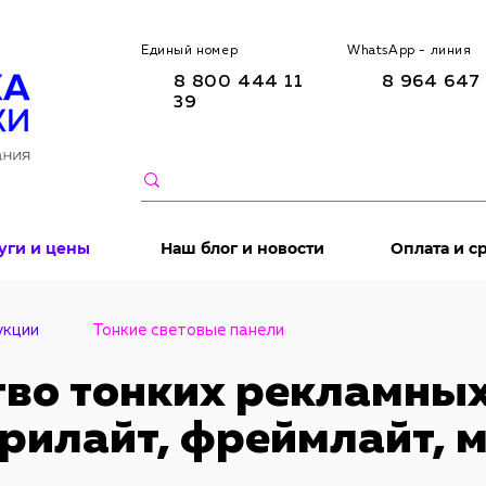
Единый номер
WhatsApp - линия
8 800 444 11
8 964 647 
39
уги и цены
Наш блог и новости
Оплата и с
укции
Тонкие световые панели
во тонких рекламных
крилайт, фреймлайт, 
ели