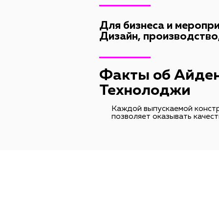
(Magnetic)
Для бизнеса и меропри
Дизайн, производство
Факты об Айде
Технолоджи
Каждой выпускаемой констр
позволяет оказывать качест