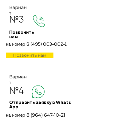
Вариан
т
№3
Позвонить
нам
на номер
8 (495) 003-002-1
Позвонить нам
Вариан
т
№4
Отправить заявку в Whats
App
8 (964) 647-10-21
на номер