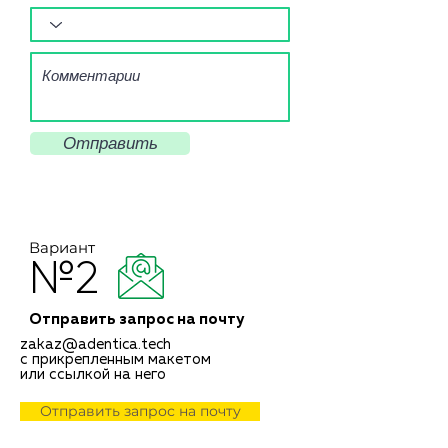
Отправить
Вариант
№2
Отправить запрос на почту
zakaz@adentica.tech
с прикрепленным макетом
или ссылкой на него
Отправить запрос на почту