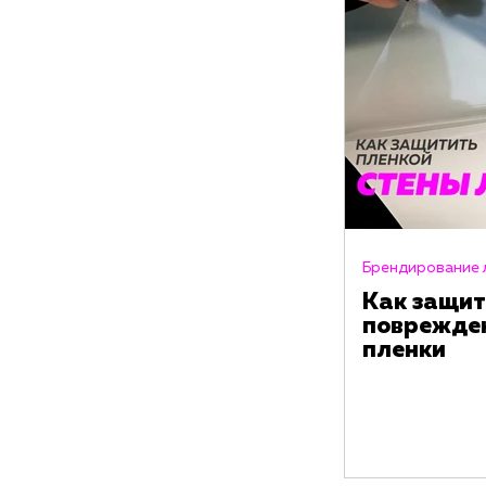
Брендирование 
Как защит
поврежде
пленки