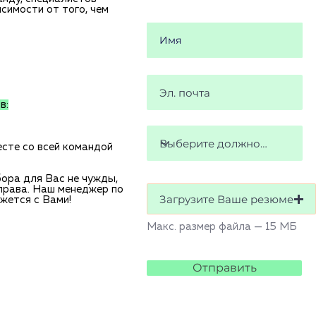
симости от того, чем
в:
есте со всей командой
ора для Вас не чужды,
права. Наш менеджер по
Загрузите Ваше резюме
жется с Вами!
Макс. размер файла — 15 МБ
Отправить