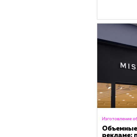
Изготовление о
Объемные
рекламе: 