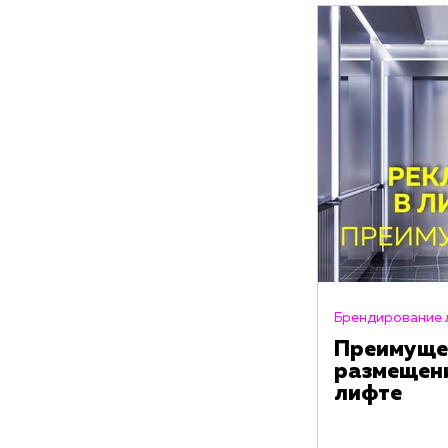
Брендирование 
Преимуще
размещен
лифте